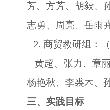
芳、方芳、胡毅、
志勇、周亮、岳雨
2.
商贸教研组：
黄超、张力、章
杨艳秋、李裘木、
三、实践目标