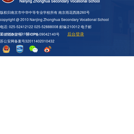
版权归南京市中华中等专业学校所有 南京雨花西路260号
copyright @ 2010 Nanjing Zhonghua Secondary Vocational School
电话: 025-52412122 025-52888008 邮编:210012 电子邮
后台登录
箱:zhzjzx_nj@163.com
工信部备案号：
苏ICP备09042140号
苏公安网备案号32011402010432